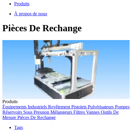
Produits
À propos de nous
Pièces De Rechange
Produits
Équipements Industriels
Revêtement
Pistolets Pulvérisateurs
Pompes
Réservoirs Sous Pression
Mélangeurs
Filtres
Vannes
Outils De
Mesure
Pièces De Rechange
Tags