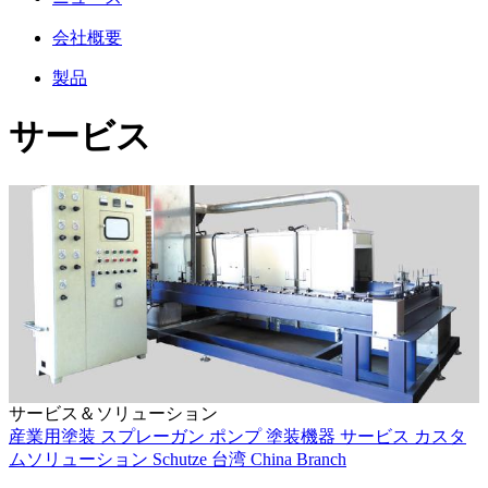
会社概要
製品
サービス
サービス＆ソリューション
産業用塗装
スプレーガン
ポンプ
塗装機器
サービス
カスタ
ムソリューション
Schutze
台湾
China Branch