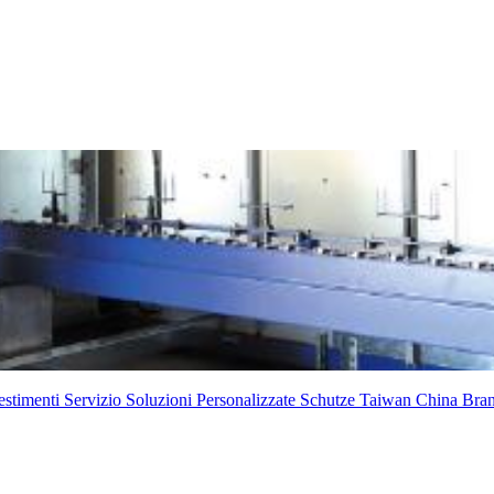
estimenti
Servizio
Soluzioni Personalizzate
Schutze
Taiwan
China Bra