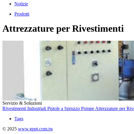
Notizie
Prodotti
Attrezzature per Rivestimenti
Servizio & Soluzioni
Rivestimenti Industriali
Pistole a Spruzzo
Pompe
Attrezzature per Riv
Tags
© 2025
www.gppt.com.tw